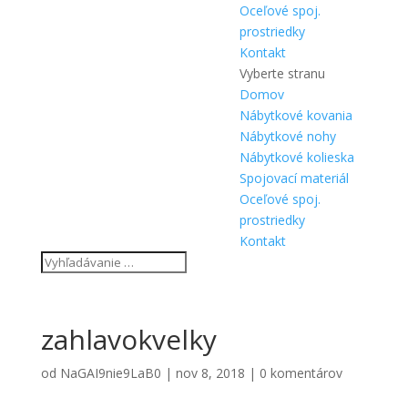
Oceľové spoj.
prostriedky
Kontakt
Vyberte stranu
Domov
Nábytkové kovania
Nábytkové nohy
Nábytkové kolieska
Spojovací materiál
Oceľové spoj.
prostriedky
Kontakt
zahlavokvelky
od
NaGAI9nie9LaB0
|
nov 8, 2018
|
0 komentárov