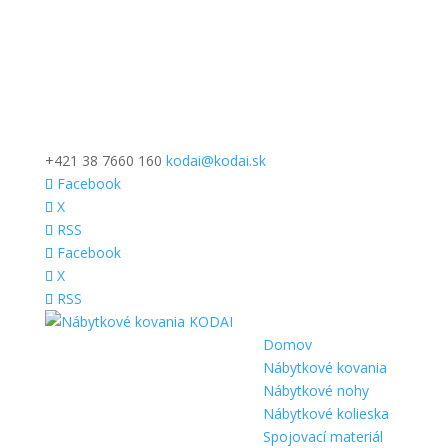
+421 38 7660 160
kodai@kodai.sk
Facebook
X
RSS
Facebook
X
RSS
Domov
Nábytkové kovania
Nábytkové nohy
Nábytkové kolieska
Spojovací materiál