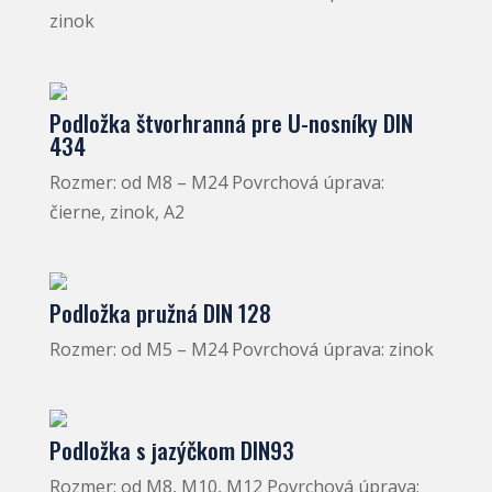
zinok
Podložka štvorhranná pre U-nosníky DIN
434
Rozmer: od M8 – M24 Povrchová úprava:
čierne, zinok, A2
Podložka pružná DIN 128
Rozmer: od M5 – M24 Povrchová úprava: zinok
Podložka s jazýčkom DIN93
Rozmer: od M8, M10, M12 Povrchová úprava: