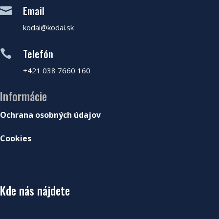
Email

kodai@kodai.sk
Telefón

+421 038 7660 160
Informácie
Ochrana osobných údajov
Cookies
Kde nás nájdete