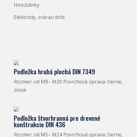
Hmoždinky
Elektródy, zvárací drôt
Podložka hrubá plochá DIN 7349
Rozmer: od M8– M20 Povrchová úprava: čierne,
zinok
Podložka štvorhranná pre drevené
konštrukcie DIN 436
Rozmer: od M5– M24 Povrchová úprava: čierne,