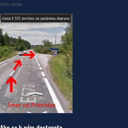
Inštrukcie:
Ako sa k nám dostanete