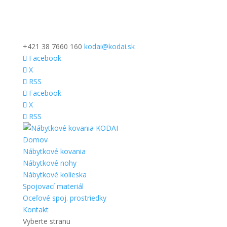
+421 38 7660 160
kodai@kodai.sk
Facebook
X
RSS
Facebook
X
RSS
Domov
Nábytkové kovania
Nábytkové nohy
Nábytkové kolieska
Spojovací materiál
Oceľové spoj. prostriedky
Kontakt
Vyberte stranu