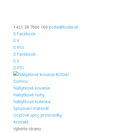
+421 38 7660 160
kodai@kodai.sk
Facebook
X
RSS
Facebook
X
RSS
Domov
Nábytkové kovania
Nábytkové nohy
Nábytkové kolieska
Spojovací materiál
Oceľové spoj. prostriedky
Kontakt
Vyberte stranu