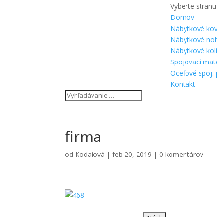
Vyberte stranu
Domov
Nábytkové kov
Nábytkové no
Nábytkové kol
Spojovací mate
Oceľové spoj. 
Kontakt
firma
od
Kodaiová
|
feb 20, 2019
|
0 komentárov
Hľadať: