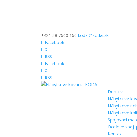
+421 38 7660 160
kodai@kodai.sk
Facebook
X
RSS
Facebook
X
RSS
Domov
Nábytkové kov
Nábytkové no
Nábytkové kol
Spojovací mate
Oceľové spoj. 
Kontakt