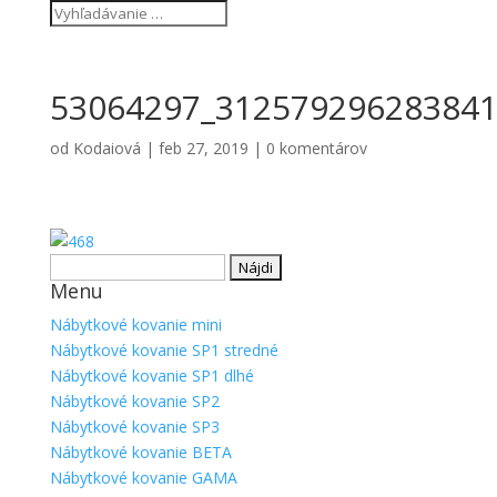
53064297_312579296283841
od
Kodaiová
|
feb 27, 2019
|
0 komentárov
Hľadať:
Menu
Nábytkové kovanie mini
Nábytkové kovanie SP1 stredné
Nábytkové kovanie SP1 dlhé
Nábytkové kovanie SP2
Nábytkové kovanie SP3
Nábytkové kovanie BETA
Nábytkové kovanie GAMA