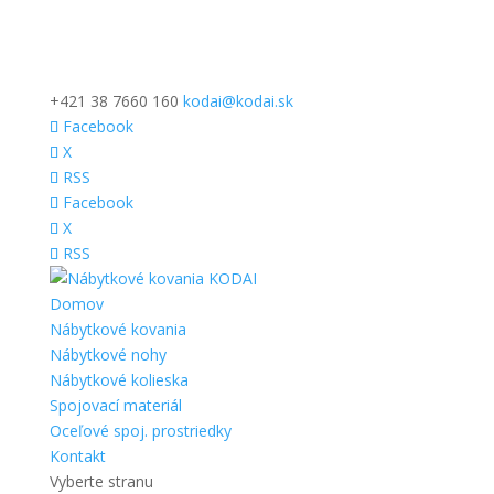
+421 38 7660 160
kodai@kodai.sk
Facebook
X
RSS
Facebook
X
RSS
Domov
Nábytkové kovania
Nábytkové nohy
Nábytkové kolieska
Spojovací materiál
Oceľové spoj. prostriedky
Kontakt
Vyberte stranu