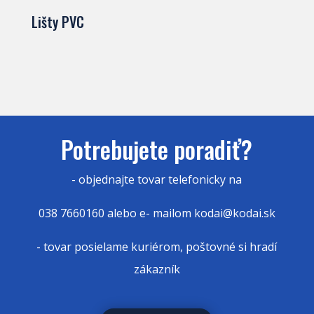
Lišty PVC
Potrebujete poradiť?
- objednajte tovar
telefonicky na
038 7660160 alebo e- mailom kodai@kodai.sk
- tovar posielame kuriérom, poštovné si hradí
zákazník