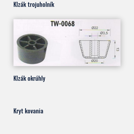
Klzák trojuholník
Klzák okrúhly
Kryt kovania