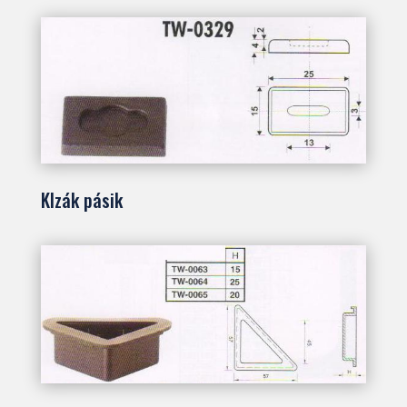
Klzák pásik